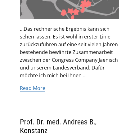
…Das rechnerische Ergebnis kann sich
sehen lassen. Es ist wohl in erster Linie
zurückzuführen auf eine seit vielen Jahren
bestehende bewährte Zusammenarbeit
zwischen der Congress Company Jaenisch
und unserem Landesverband. Dafür
möchte ich mich bei Ihnen ...
Read More
Prof. Dr. med. Andreas B.,
Konstanz