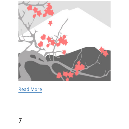
Read More
7